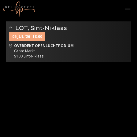
LOT, Sint-Niklaas
05 JUL '26
18:00
OVERDEKT OPENLUCHTPODIUM
Grote Markt
9100 Sint-Niklaas