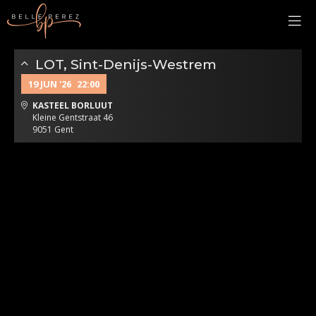
LOT, Sint-Denijs-Westrem
19 JUN '26
22:00
KASTEEL BORLUUT
Kleine Gentstraat 46
9051 Gent