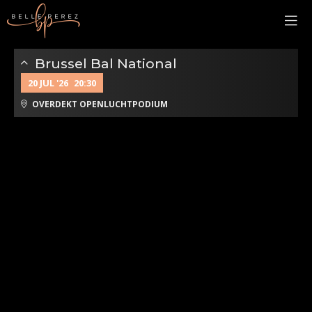
Brussel Bal National
20 JUL '26
20:30
OVERDEKT OPENLUCHTPODIUM